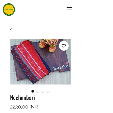
Neelambari
Prezzo
2230,00 INR