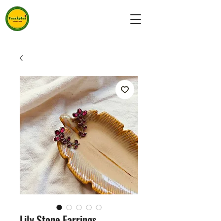
Lily Stone Earrings