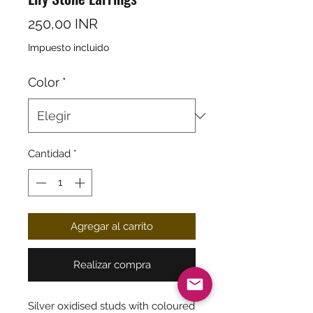
Precio
250,00 INR
Impuesto incluido
Color
*
Cantidad
*
Agregar al carrito
Realizar compra
Silver oxidised studs with coloured